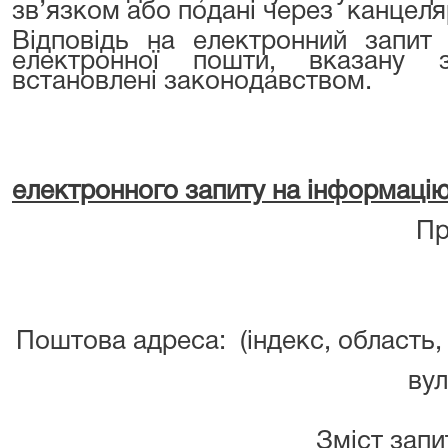
зв’язком або подані через
канцеля
Відповідь на електронний запит
електронної пошти, вказану з
встановлені законодавством.
електронного запиту на інформаці
П
е-
номер т
Поштова адреса: (індек
населен
вул
Зміст запи