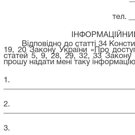
тел. _
ІНФОРМАЦІЙНИ
Відповідно до статті 34 Конститу
19, 20 Закону України «Про доступ
статей 5, 9, 28, 29, 32, 33 Закон
прошу надати мені таку інформацію
1.
_________________________________
2.
_________________________________
3.
_________________________________