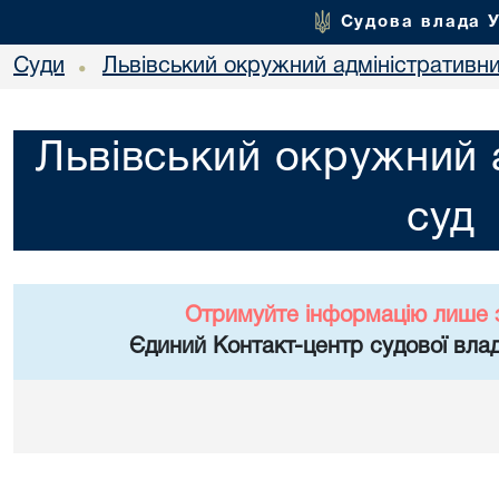
Судова влада 
Суди
Львівський окружний адміністративн
•
Львівський окружний 
суд
Отримуйте інформацію лише 
Єдиний Контакт-центр судової влад