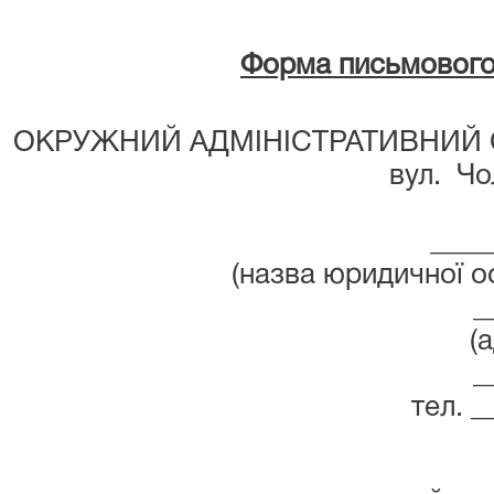
Форма письмового 
ОКРУЖНИЙ АДМІНІСТРАТИВНИЙ 
вул.
Чо
____
(назва юридичної о
_
(а
_
тел. _