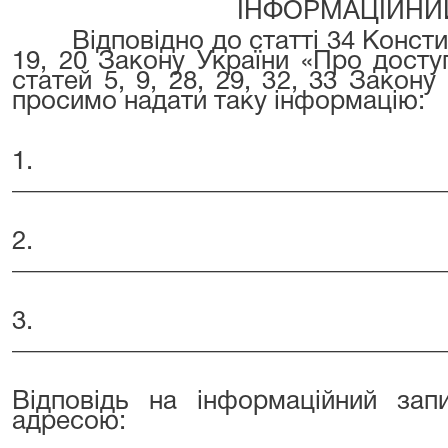
ІНФОРМАЦІЙНИ
Відповідно до статті 34 Конститу
19, 20 Закону України «Про доступ
статей 5, 9, 28, 29, 32, 33 Закон
просимо надати таку інформацію:
1.
_________________________________
2.
_________________________________
3.
_________________________________
Вiдповідь на iнформацiйний зап
адресою: