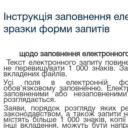
Інструкція заповнення ел
зразки форми запитів
щодо заповнення електронного
Текст електронного запиту повине
не перевищувати 1 000 знаків. З
вкладених файлів.
Усі поля в електронній фор
обов’язковому заповненню. Елект
заповненими або незаповнен
розглядається.
Заяви, порядок розгляду яких р
законодавством, а також запити н
містять більше 1 000 знаків, копії
інші вкладення, можуть бути нап