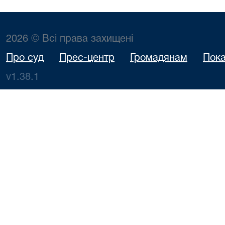
2026 © Всі права захищені
Про суд
Прес-центр
Громадянам
Пока
v1.38.1