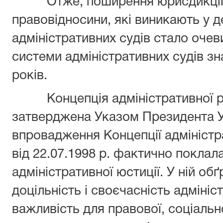
Отже, поширення юрисдикції су
правовідносини, які виникають у д
адміністративних судів стало оче
системи адміністративних судів з
років.
Концепція адміністративної ре
затверджена Указом Президента У
впровадження Концепції адміністр
від 22.07.1998 р. фактично покла
адміністративної юстиції. У ній об
доцільність і своєчасність адмініс
важливість для правової, соціальн