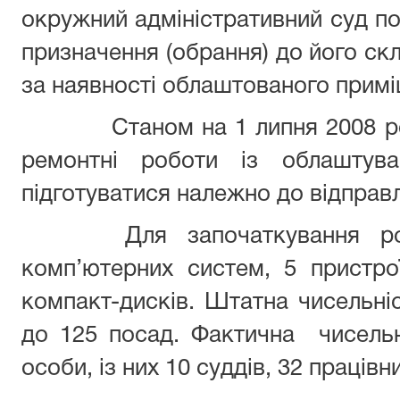
окружний адміністративний суд по
призначення (обрання) до його скл
за наявності облаштованого примі
Станом на 1 липня 2008 року
ремонтні роботи із облаштув
підготуватися належно до відправ
Для започаткування робот
комп’ютерних систем, 5 пристро
компакт-дисків. Штатна чисельніс
до 125 посад. Фактична чисельн
особи, із них 10 суддів, 32 працівн