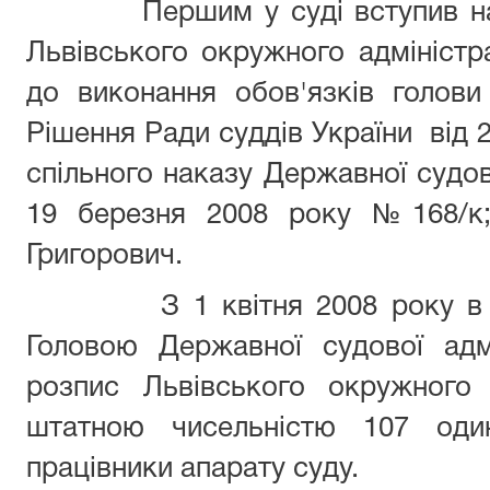
Першим у суді вступив на по
Львівського окружного адміністр
до виконання обов'язків голови
Рішення Ради суддів України від 
спільного наказу Державної судово
19 березня 2008 року №168/к;1
Григорович.
З 1 квітня 2008 року в ді
Головою Державної судової адмі
розпис Львівського окружного 
штатною чисельністю 107 оди
працівники апарату суду.