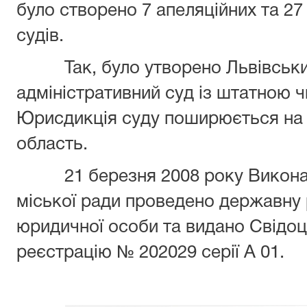
було створено 7 апеляційних та 2
судів.
Так, було утворено Львівськи
адміністративний суд із штатною ч
Юрисдикція суду поширюється на м
область.
21 березня 2008 року Виконавч
міської ради проведено державну 
юридичної особи та видано Свідо
реєстрацію № 202029 серії А 01.