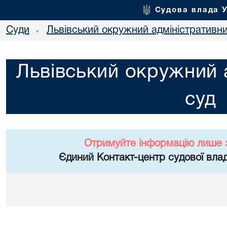
Судова влада 
Суди
Львівський окружний адміністративн
•
Львівський окружний 
суд
Отримуйте інформацію лише 
Єдиний Контакт-центр судової влад