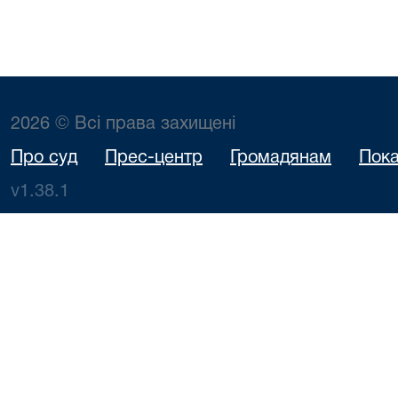
2026 © Всі права захищені
Про суд
Прес-центр
Громадянам
Пока
v1.38.1