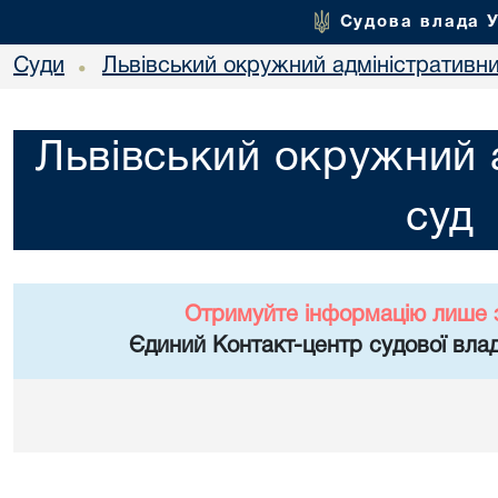
Судова влада 
Суди
Львівський окружний адміністративн
•
Львівський окружний 
суд
Отримуйте інформацію лише 
Єдиний Контакт-центр судової влад