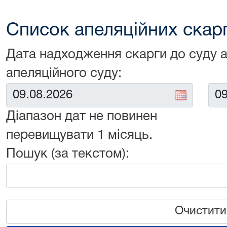
Список апеляційних скарг 
Дата надходження скарги до суду 
апеляційного суду:
Від:
До:
Діапазон дат не повинен
перевищувати 1 місяць.
Пошук (за текстом):
Очистити