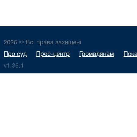
2026 © Всі права захищені
Про суд
Прес-центр
Громадянам
Пока
v1.38.1