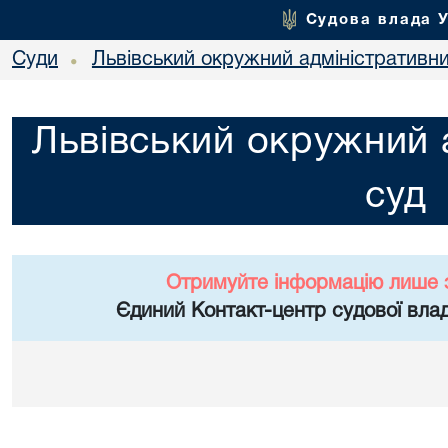
Судова влада 
Суди
Львівський окружний адміністративн
•
Львівський окружний 
суд
Отримуйте інформацію лише 
Єдиний Контакт-центр судової влад