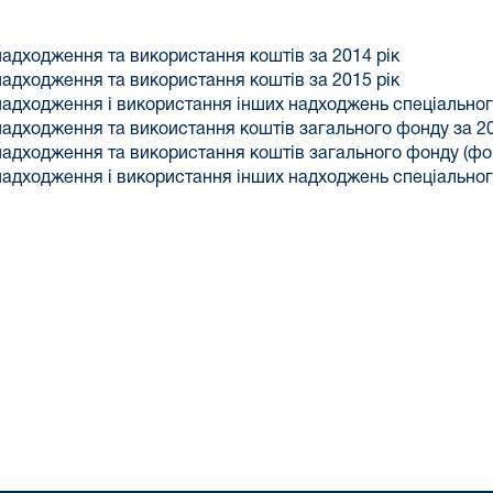
надходження та використання коштів за 2014 рік
надходження та використання коштів за 2015 рік
 надходження і використання інших надходжень спеціальног
надходження та викоистання коштів загального фонду за 20
 надходження та використання коштів загального фонду (фо
 надходження і використання інших надходжень спеціальног