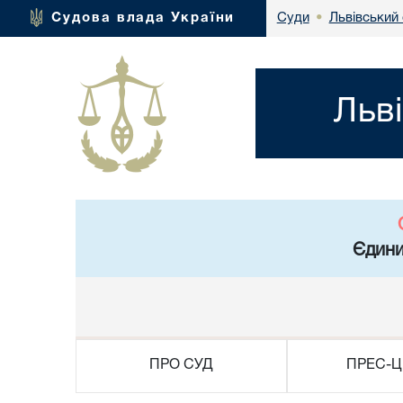
Львівський
Судова влада України
Суди
•
Льв
Єдини
ПРО СУД
ПРЕС-Ц