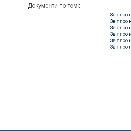
Документи по темі:
Звіт про 
Звіт про 
Звіт про
Звіт про 
Звіт про
Звіт про