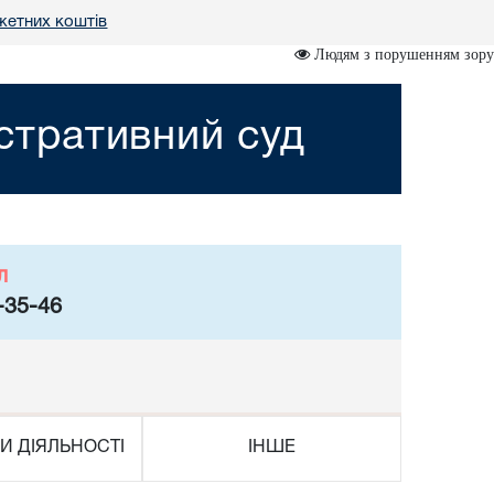
жетних коштів
Людям з порушенням зору
стративний суд
л
-35-46
И ДІЯЛЬНОСТІ
ІНШЕ