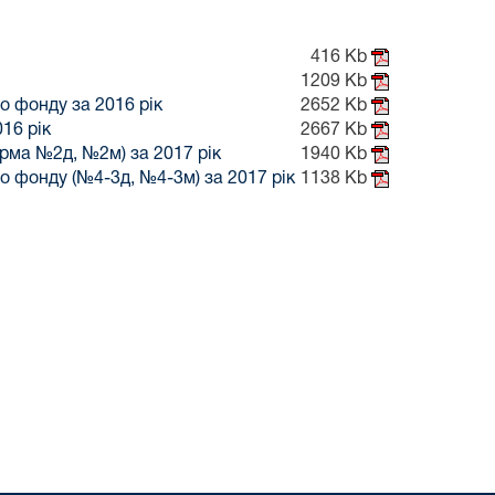
416 Kb
1209 Kb
о фонду за 2016 рік
2652 Kb
16 рік
2667 Kb
рма №2д, №2м) за 2017 рік
1940 Kb
о фонду (№4-3д, №4-3м) за 2017 рік
1138 Kb