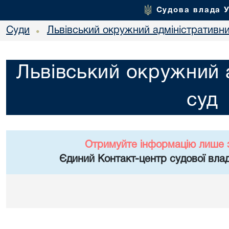
Судова влада 
Суди
Львівський окружний адміністративн
•
Львівський окружний 
суд
Отримуйте інформацію лише 
Єдиний Контакт-центр судової влад