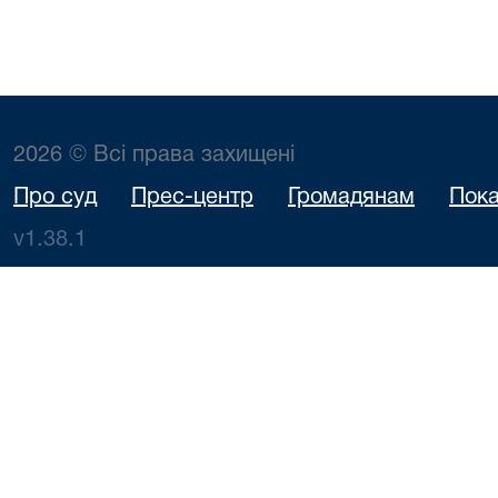
2026 © Всі права захищені
Про суд
Прес-центр
Громадянам
Пока
v1.38.1