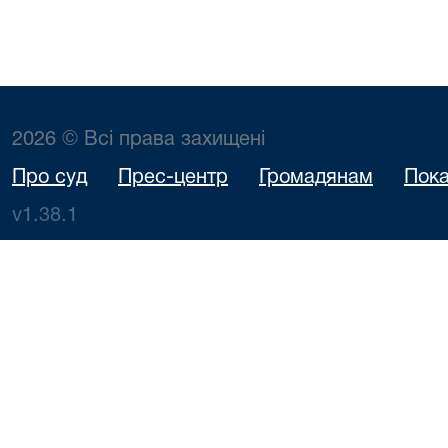
2026 © Всі права захищені
Про суд
Прес-центр
Громадянам
Пока
v1.38.1