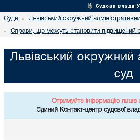
Судова влада 
Суди
Львівський окружний адміністративн
•
Справи, що можуть становити підвищений с
•
Львівський окружний 
суд
Отримуйте інформацію лише 
Єдиний Контакт-центр судової влад