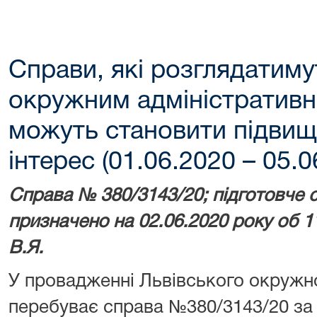
Справи, які розглядатим
окружним адміністративн
можуть становити підвищ
інтерес (01.06.2020 – 05.0
Справа №
380/3143/20
; підготовче 
призначено на 02.06.2020 року об 
В.Я.
У провадженні Львівського окружно
перебуває справа №380/3143/20 за