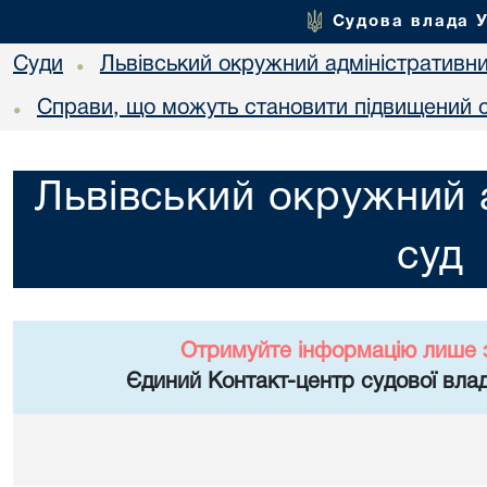
Судова влада 
Суди
Львівський окружний адміністративн
•
Справи, що можуть становити підвищений с
•
Львівський окружний 
суд
Отримуйте інформацію лише 
Єдиний Контакт-центр судової влад