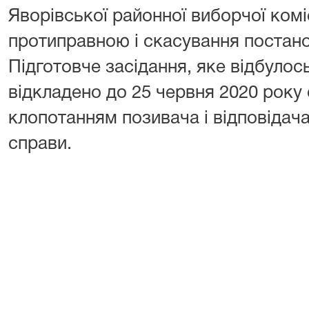
Яворівської районної виборчої комі
протиправною і скасування постанов
Підготовче засідання, яке відбулос
відкладено до 25 червня 2020 року о
клопотанням позивача і відповідач
справи.