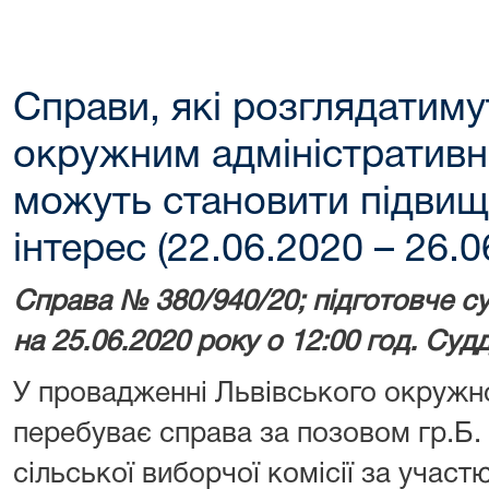
Справи, які розглядатим
окружним адміністративн
можуть становити підвищ
інтерес (22.06.2020 – 26.0
Справа №
380/940/20
; підготовче 
на 25.06.2020 року о 12:00 год. Су
У провадженні Львівського окружно
перебуває справа за позовом гр.Б
сільської виборчої комісії за участ