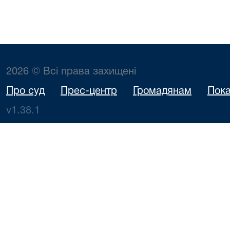
2026 © Всі права захищені
Про суд
Прес-центр
Громадянам
Пока
v1.38.1