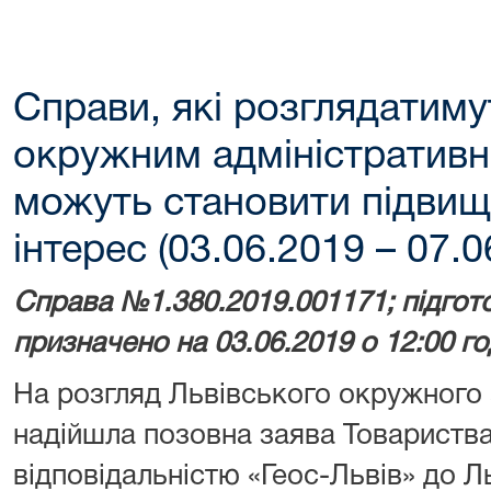
Справи, які розглядатим
окружним адміністративн
можуть становити підвищ
інтерес (03.06.2019 – 07.0
Справа №1.380.2019.001171; підгот
призначено на 03.06.2019 о 12:00 г
На розгляд Львівського окружного 
надійшла позовна заява Товариств
відповідальністю «Геос-Львів» до Ль