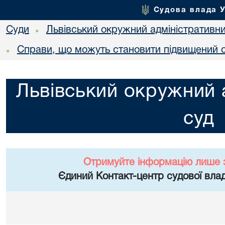
Судова влада 
Суди
Львівський окружний адміністративн
•
Справи, що можуть становити підвищений с
•
Львівський окружний 
суд
Отримуйте інформацію лише 
Єдиний Контакт-центр судової влад