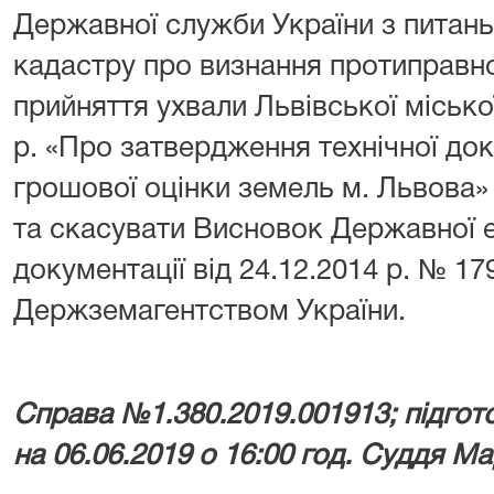
Державної служби України з питань г
кадастру про визнання протиправн
прийняття ухвали Львівської місько
р. «Про затвердження технічної док
грошової оцінки земель м. Львова»
та скасувати Висновок Державної 
документації від 24.12.2014 р. № 1
Держземагентством України.
Справа №1.380.2019.001913; підгот
на 06.06.2019 о 16:00 год. Суддя М