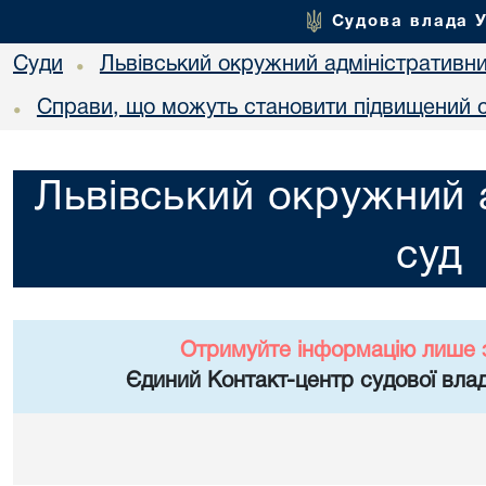
Судова влада 
Суди
Львівський окружний адміністративн
•
Справи, що можуть становити підвищений с
•
Львівський окружний 
суд
Отримуйте інформацію лише 
Єдиний Контакт-центр судової влад