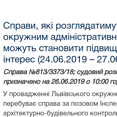
Справи, які розглядатим
окружним адміністративн
можуть становити підвищ
інтерес (24.06.2019 – 27.0
Справа №813/3373/18; судовий розг
призначено на 26.06.2019 о 10:00 г
У провадженні Львівського окружно
перебуває справа за позовом Інспе
архітектурно-будівельного контрол