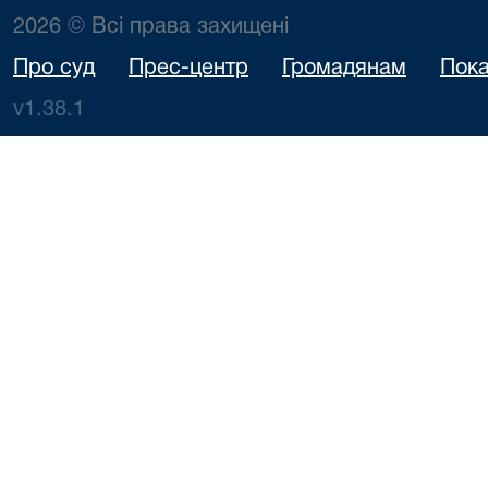
2026 © Всі права захищені
Про суд
Прес-центр
Громадянам
Пока
v1.38.1