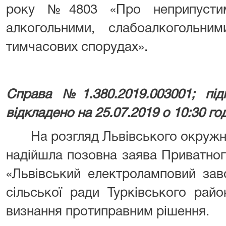
року №4803 «Про неприпустимі
алкогольними, слабоалкогольн
тимчасових спорудах».
Справа №1.380.2019.003001; під
відкладено на 25.07.2019 о 10:30 го
На розгляд Львівського окружног
надійшла позовна заява Приватног
«Львівський електроламповий зав
сільської ради Турківського райо
визнання протиправним рішення.