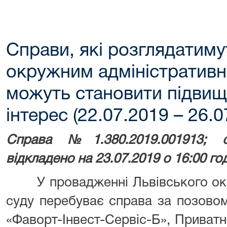
Справи, які розглядатим
окружним адміністративн
можуть становити підвищ
інтерес (22.07.2019 – 26.0
Справа №1.380.2019.001913; 
відкладено на 23.07.2019 о 16:00 г
У провадженні Львівського окру
суду перебуває справа за позово
«Фаворт-Інвест-Сервіс-Б», Приват