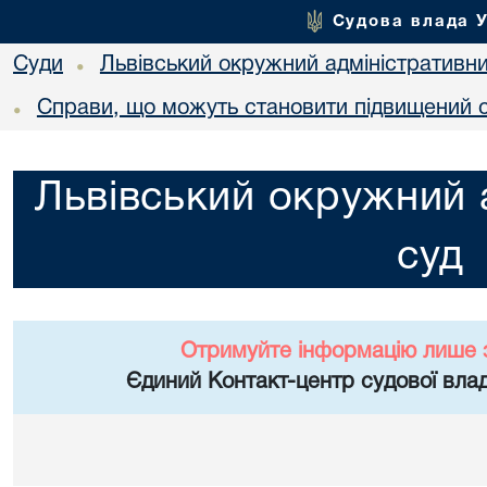
Судова влада 
Суди
Львівський окружний адміністративн
•
Справи, що можуть становити підвищений с
•
Львівський окружний 
суд
Отримуйте інформацію лише 
Єдиний Контакт-центр судової влад