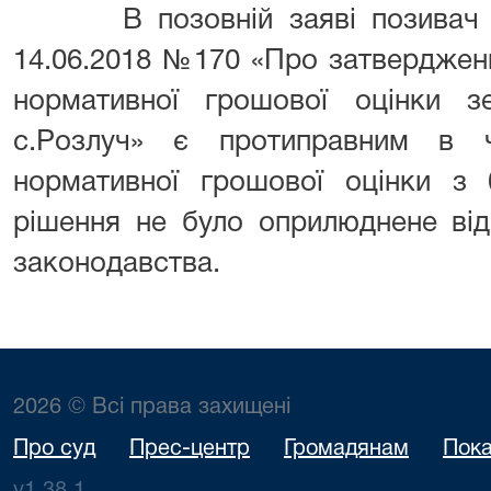
В позовній заяві позивач за
14.06.2018 №170 «Про затвердженн
нормативної грошової оцінки з
с.Розлуч» є протиправним в 
нормативної грошової оцінки з 0
рішення не було оприлюднене від
законодавства.
2026 © Всі права захищені
Про суд
Прес-центр
Громадянам
Пока