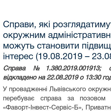
Справи, які розглядатим
окружним адміністративн
можуть становити підвищ
інтерес (19.08.2019 – 23.0
Справа №1.380.2019.001913; 
відкладено на 22.08.2019 о 13:30 г
У провадженні Львівського окружн
перебуває справа за позовом 
«Фаворт-Інвест-Сервіс-Б», Приват