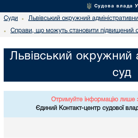
Судова влада 
Суди
Львівський окружний адміністративн
•
Справи, що можуть становити підвищений с
•
Львівський окружний 
суд
Отримуйте інформацію лише 
Єдиний Контакт-центр судової влад