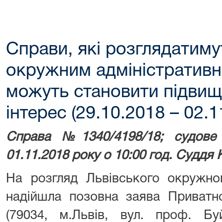
Справи, які розглядатим
окружним адміністративн
можуть становити підвищ
інтерес (29.10.2018 – 02.1
Справа №1340/4198/18; судове 
01.11.2018 року о 10:00 год. Суддя 
На розгляд Львівського окружног
надійшла позовна заява Приватн
(79034, м.Львів, вул. проф. Бу