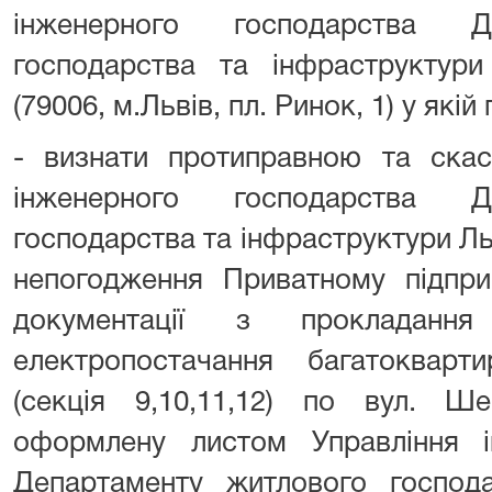
інженерного господарства Д
господарства та інфраструктури
(79006, м.Львів, пл. Ринок, 1) у які
- визнати протиправною та скас
інженерного господарства Д
господарства та інфраструктури Ль
непогодження Приватному підпри
документації з прокладання
електропостачання багатокварт
(секція 9,10,11,12) по вул. Ш
оформлену листом Управління і
Департаменту житлового господа