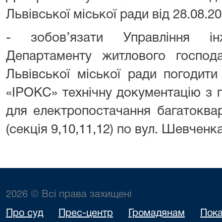
Львівської міської ради від 28.08.
- зобов’язати Управління ін
Департаменту житлового господа
Львівської міської ради погодит
«ІРОКС» технічну документацію з п
для електропостачання багатоква
(секція 9,10,11,12) по вул. Шевченка
2026 © Всі права захищені
Про суд
Прес-центр
Громадянам
Пока