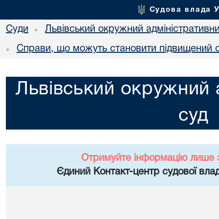
Судова влада 
Суди
Львівський окружний адміністративн
•
Справи, що можуть становити підвищений с
•
Львівський окружний 
суд
Отримуйте інформацію лише 
Єдиний Контакт-центр судової влад