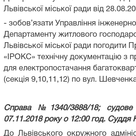
Львівської міської ради від 28.08.
- зобов’язати Управління інженерн
Департаменту житлового господарс
Львівської міської ради погодити 
«ІРОКС» технічну документацію з пр
для електропостачання багатоквар
(секція 9,10,11,12) по вул. Шевченка
Справа №1340/3888/18; судове 
07.11.2018 року о 12:00 год. Суддя 
До Львівського окружного адміні