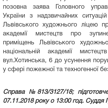
позовна заява Головного упра
України з надзвичайних ситуацій
Львівського художнього ліцею пр
академії мистецтв про зупин
приміщень Львівського художньо
національній академії мистец
вул.Хотинська, 6 до усунення пор
у сфері пожежної та техногенної бе
Справа №813/3127/18; підготовче
07.11.2018 року о 13:00 год. Суддя Г