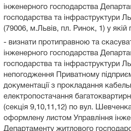
інженерного господарства Департа
господарства та інфраструктури Ль
(79006, м.Львів, пл. Ринок, 1) у які
- визнати протиправною та скасува
інженерного господарства Департа
господарства та інфраструктури Ль
непогодження Приватному підприєм
документації з прокладання кабельно
електропостачання багатоквартирн
(секція 9,10,11,12) по вул. Шевченка
оформлену листом Управління інже
Департаменту житлового господарс