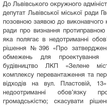
До Львівського окружного адмініс
депутат Львівської міської ради Г
позовною заявою до виконавчого к
ради про визнання протиправною б
яка полягає в недотриманні обов
рішення №396 «Про затвердженн
обмежень для проектування о
будівництво ЛКП «Зелене місто
комплексу перевантаження та пер
відходів на вул. Пластовій, 13
недоотриманні обов’язку пр
громадськістю; скасувати рішен