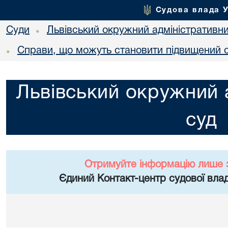
Судова влада 
Суди
Львівський окружний адміністративн
•
Справи, що можуть становити підвищений с
•
Львівський окружний 
суд
Отримуйте інформацію лише 
Єдиний Контакт-центр судової влад