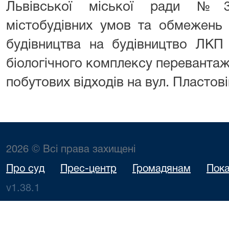
Львівської міської ради №3
містобудівних умов та обмежень 
будівництва на будівництво ЛКП 
біологічного комплексу переванта
побутових відходів на вул. Пластові
2026 © Всі права захищені
Про суд
Прес-центр
Громадянам
Пока
v1.38.1