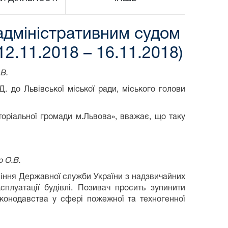
адміністративним судом
2.11.2018 – 16.11.2018)
В.
до Львівської міської ради, міського голови
ріальної громади м.Львова», вважає, що таку
 О.В.
іння Державної служби України з надзвичайних
сплуатації будівлі. Позивач просить зупинити
аконодавства у сфері пожежної та техногенної