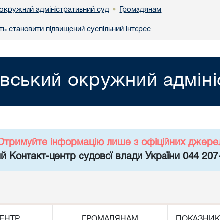
 окружний адміністративний суд
Громадянам
•
ь становити підвищений суспільний інтерес
івський окружний адміні
Отримуйте інформацію лише з офіційних джере
й Контакт-центр судової влади України 044 207
ЕНТР
ГРОМАДЯНАМ
ПОКАЗНИК