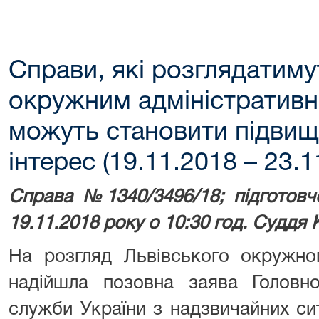
Справи, які розглядатим
окружним адміністративн
можуть становити підвищ
інтерес (19.11.2018 – 23.1
Справа №1340/3496/18; підготовч
19.11.2018 року о 10:30 год. Суддя 
На розгляд Львівського окружног
надійшла позовна заява Головно
служби України з надзвичайних сит