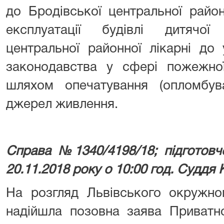
до Бродівської центральної район
експлуатації будівлі дитячої 
центральної районної лікарні до
законодавства у сфері пожежної
шляхом опечатування (опломбува
джерел живлення.
Справа №1340/4198/18; підготовч
20.11.2018 року о 10:00 год. Суддя 
На розгляд Львівського окружног
надійшла позовна заява Приватн