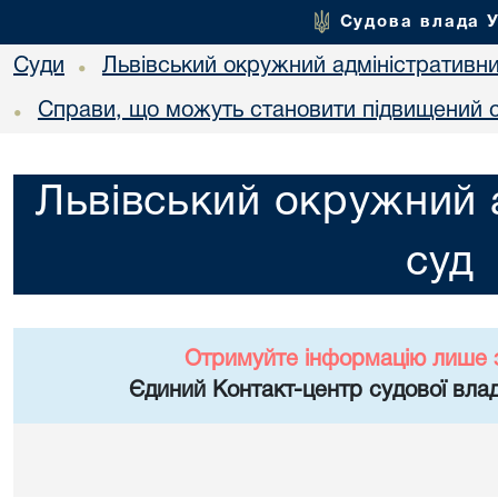
Судова влада 
Суди
Львівський окружний адміністративн
•
Справи, що можуть становити підвищений с
•
Львівський окружний 
суд
Отримуйте інформацію лише 
Єдиний Контакт-центр судової влад