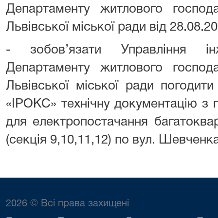
Департаменту житлового господа
Львівської міської ради від 28.08.
- зобов’язати Управління ін
Департаменту житлового господа
Львівської міської ради погодит
«ІРОКС» технічну документацію з п
для електропостачання багатоква
(секція 9,10,11,12) по вул. Шевченка
2026 © Всі права захищені