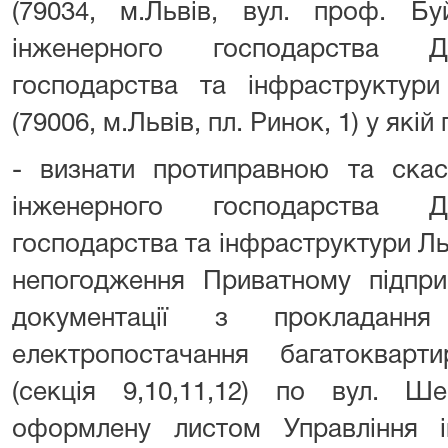
(79034, м.Львів, вул. проф. Бу
інженерного господарства Д
господарства та інфраструктури
(79006, м.Львів, пл. Ринок, 1) у які
- визнати протиправною та скас
інженерного господарства Д
господарства та інфраструктури Ль
непогодження Приватному підпри
документації з прокладання
електропостачання багатокварт
(секція 9,10,11,12) по вул. Ш
оформлену листом Управління і