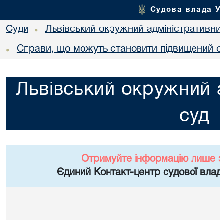
Судова влада 
Суди
Львівський окружний адміністративн
•
Справи, що можуть становити підвищений с
•
Львівський окружний 
суд
Отримуйте інформацію лише 
Єдиний Контакт-центр судової влад