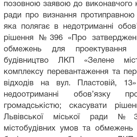
позовною заявою до виконавчого к
ради про визнання протиправною б
яка полягає в недотриманні обов
рішення №396 «Про затвердженн
обмежень для проектування о
будівництво ЛКП «Зелене місто
комплексу перевантаження та пер
відходів на вул. Пластовій, 13
недоотриманні обов’язку пр
громадськістю; скасувати рішен
Львівської міської ради №3
містобудівних умов та обмежень 