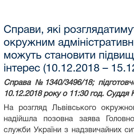
Справи, які розглядатим
окружним адміністративн
можуть становити підвищ
інтерес (10.12.2018 – 15.1
Справа №1340/3496/18; підготовч
10.12.2018 року о 11:30 год. Суддя 
На розгляд Львівського окружног
надійшла позовна заява Головно
служби України з надзвичайних сит