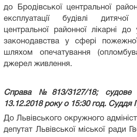
до Бродівської центральної район
експлуатації будівлі дитячої 
центральної районної лікарні до
законодавства у сфері пожежної
шляхом опечатування (опломбува
джерел живлення.
Справа №813/3127/18; судове 
13.12.2018 року о 15:30 год. Суддя Г
До Львівського окружного адмініс
депутат Львівської міської ради Г