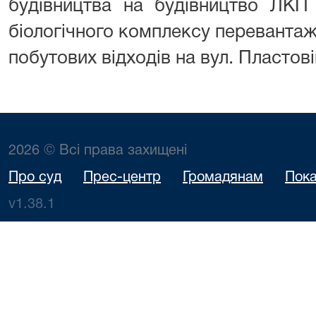
будівництва на будівництво ЛКП 
біологічного комплексу переванта
побутових відходів на вул. Пластові
2026 © Всі права захищені
Про суд
Прес-центр
Громадянам
Пока
v1.38.1