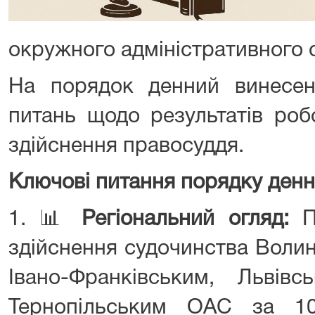
окружного адміністративного с
На порядок денний винесен
питань щодо результатів роб
здійснення правосуддя.
Ключові питання порядку денн
1. 📊
Регіональний огляд:
Пр
здійснення судочинства Воли
Івано-Франківським, Львівс
Тернопільським ОАС за 10