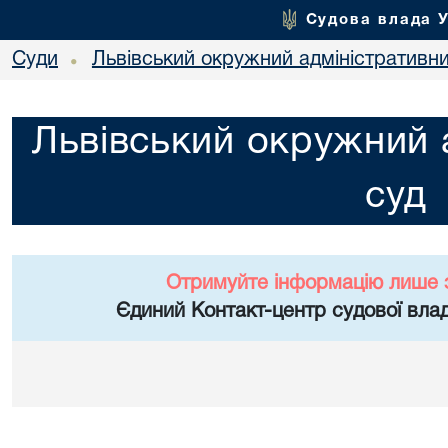
Судова влада 
Суди
Львівський окружний адміністративн
•
Львівський окружний 
суд
Отримуйте інформацію лише 
Єдиний Контакт-центр судової влад