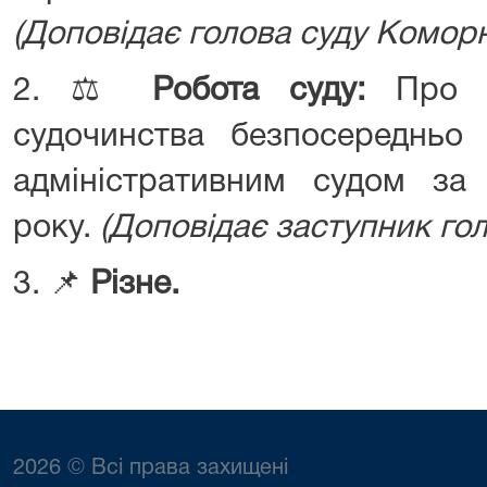
(Доповідає голова суду Коморн
2. ⚖️
Робота суду:
Про по
судочинства безпосередньо
адміністративним судом за 
року.
(Доповідає заступник гол
3. 📌
Різне.
2026 © Всі права захищені