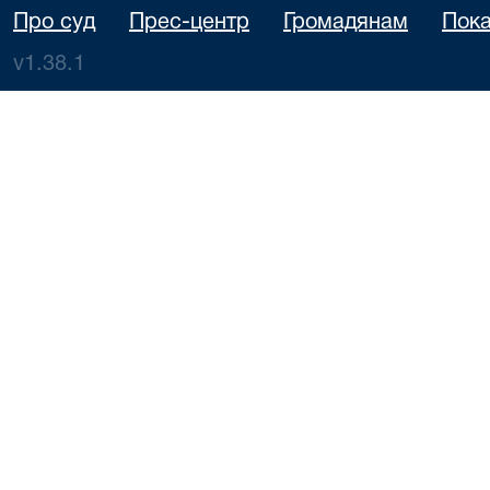
Про суд
Прес-центр
Громадянам
Пока
v1.38.1