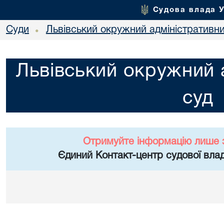
Судова влада 
Суди
Львівський окружний адміністративн
•
Львівський окружний 
суд
Отримуйте інформацію лише 
Єдиний Контакт-центр судової влад