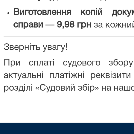
Виготовлення копій доку
справи
—
9,98 грн
за кожни
Зверніть увагу!
При сплаті судового збору
актуальні платіжні реквізити
розділі «Судовий збір» на наш