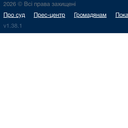
2026 © Всі права захищені
Про суд
Прес-центр
Громадянам
Пока
v1.38.1