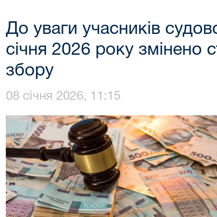
До уваги учасників судов
січня 2026 року змінено 
збору
08 січня 2026, 11:15