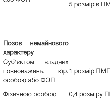
або ФОП
5 розмірів 
Позов немайнового
характеру
Суб'єктом владних
повноважень, юр.
1 розмір ПМ
особою або ФОП
Фізичною особою
0,4 розміру