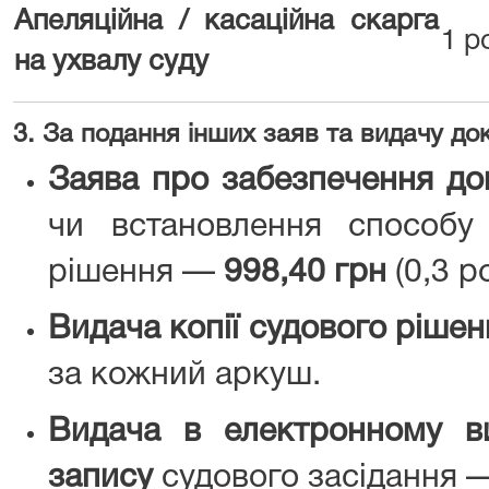
Апеляційна / касаційна скарга
1 
на ухвалу суду
3. За подання інших заяв та видачу до
Заява про забезпечення до
чи встановлення способу
рішення —
998,40 грн
(0,3 р
Видача копії судового ріше
за кожний аркуш.
Видача в електронному виг
запису
судового засідання