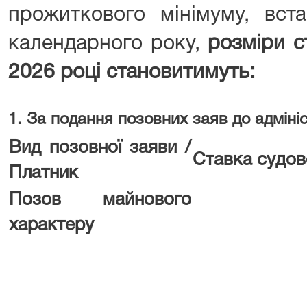
прожиткового мінімуму, вст
календарного року,
розміри с
2026 році становитимуть:
1. За подання позовних заяв до адміні
Вид позовної заяви /
Ставка судов
Платник
Позов майнового
характеру