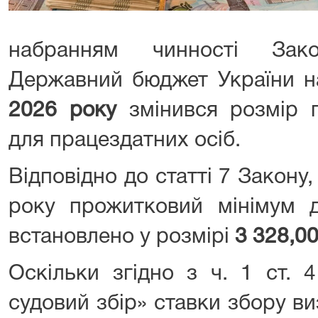
набранням чинності Зак
Державний бюджет України н
2026 року
змінився розмір п
для працездатних осіб.
Відповідно до статті 7 Закону,
року прожитковий мінімум д
встановлено у розмірі
3 328,0
Оскільки згідно з ч. 1 ст. 
судовий збір» ставки збору в