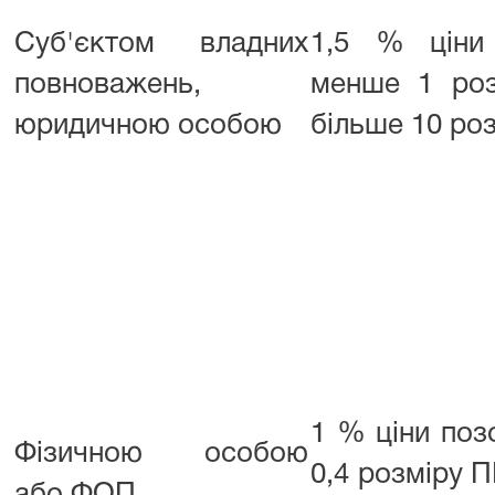
Суб'єктом владних
1,5 % ціни
повноважень,
менше 1 ро
юридичною особою
більше 10 ро
1 % ціни поз
Фізичною особою
0,4 розміру 