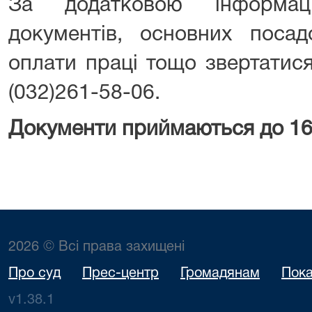
За додатковою інформац
документів, основних посад
оплати праці тощо звертатис
(032)261-58-06.
Документи приймаються до 16
2026 © Всі права захищені
Про суд
Прес-центр
Громадянам
Пока
v1.38.1