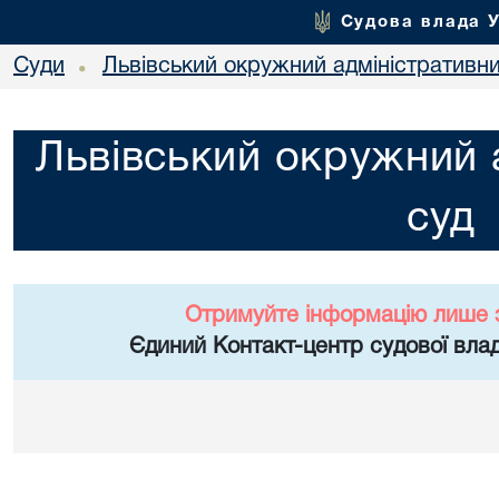
Судова влада 
Суди
Львівський окружний адміністративн
•
Львівський окружний 
суд
Отримуйте інформацію лише 
Єдиний Контакт-центр судової влад