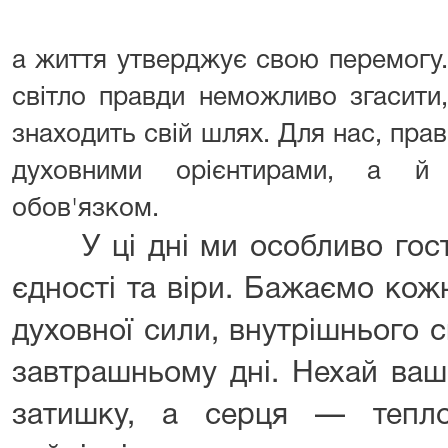
а життя утверджує свою перемогу.
світло правди неможливо згасити
знаходить свій шлях. Для нас, правн
духовними орієнтирами, а й
обов'язком.
У ці дні ми особливо гостр
єдності та віри. Бажаємо кож
духовної сили, внутрішнього 
завтрашньому дні. Нехай ваші
затишку, а серця — тепло