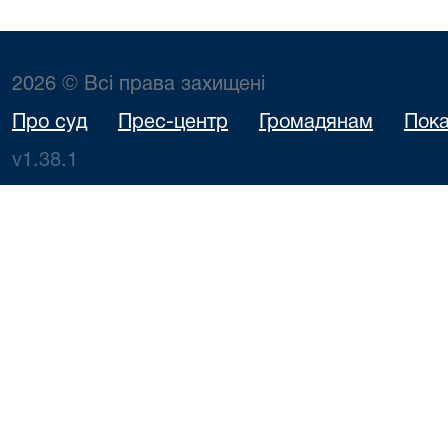
2026 © Всі права захищені
Про суд
Прес-центр
Громадянам
Пока
v1.38.1