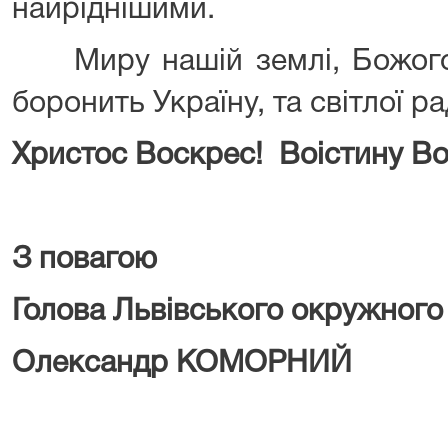
найріднішими.
Миру нашій землі, Божого 
боронить Україну, та світлої р
Христос Воскрес!
Воістину Во
З повагою
Голова Львівського окружного
Олександр КОМОРНИЙ