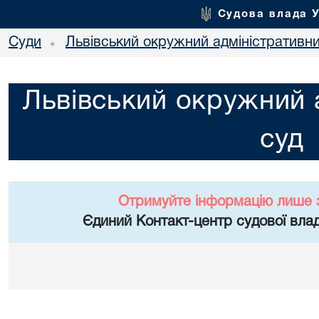
Судова влада 
Суди
Львівський окружний адміністративн
•
Львівський окружний 
суд
Отримуйте інформацію лише 
Єдиний Контакт-центр судової влад