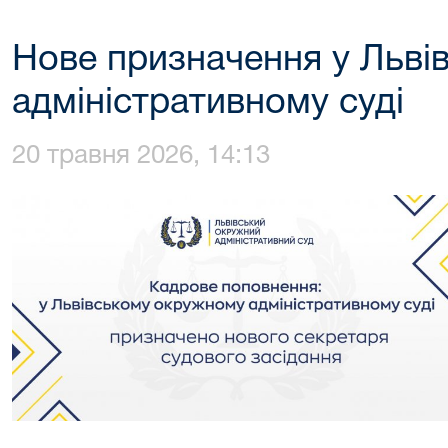
Нове призначення у Льв
адміністративному суді
20 травня 2026, 14:13