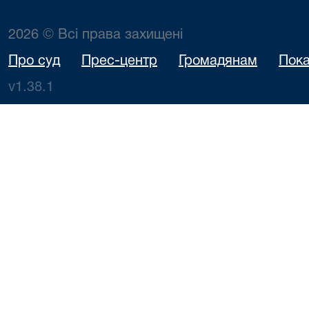
2026 © Всі права захищені
Про суд
Прес-центр
Громадянам
Пока
v1.38.1