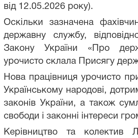
від 12.05.2026 року).
Оскільки зазначена фахівчи
державну службу, відповідн
Закону України «Про дер
урочисто склала Присягу дер
Нова працівниця урочисто пр
Українському народові, дотри
законів України, а також сум
свободи і законні інтереси гро
Керівництво та колектив Л