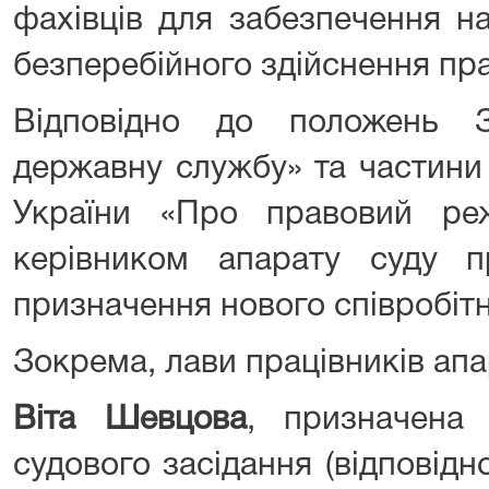
фахівців для забезпечення н
безперебійного здійснення пр
Відповідно до положень 
державну службу» та частини 
України «Про правовий ре
керівником апарату суду 
призначення нового співробіт
Зокрема, лави працівників апа
Віта Шевцова
, призначена
судового засідання (відповід