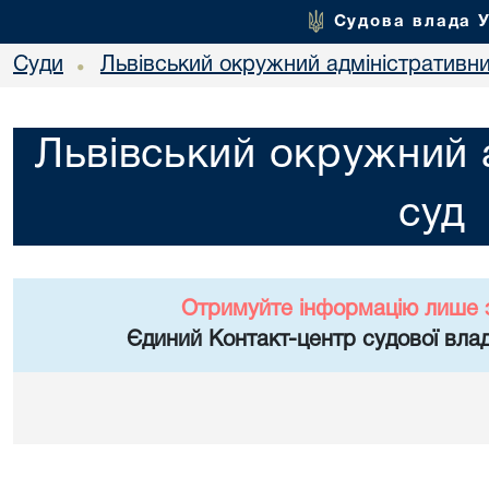
Судова влада 
Суди
Львівський окружний адміністративн
•
Львівський окружний 
суд
Отримуйте інформацію лише 
Єдиний Контакт-центр судової влад