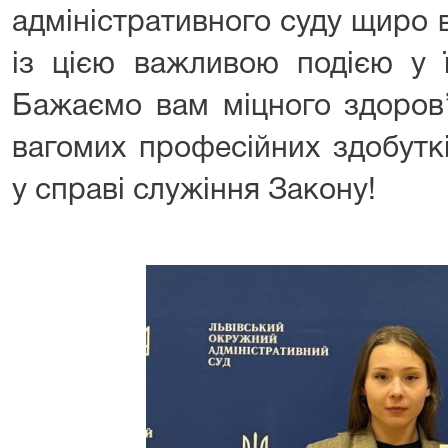
адміністративного суду щиро 
із цією важливою подією у ї
Бажаємо вам міцного здоров’я
вагомих професійних здобуткі
у справі служіння Закону!