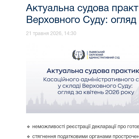
Актуальна судова практи
Верховного Суду: огляд 
21 травня 2026, 14:30
🔹 неможливості реєстрації декларації про готов
🔹 стягнення податковими органами прострочено