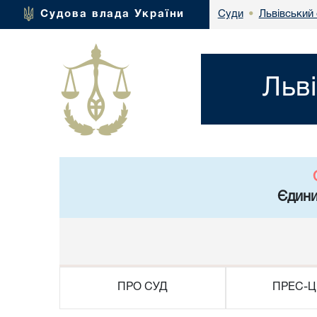
Львівський
Судова влада України
Суди
•
Льв
Єдини
ПРО СУД
ПРЕС-Ц