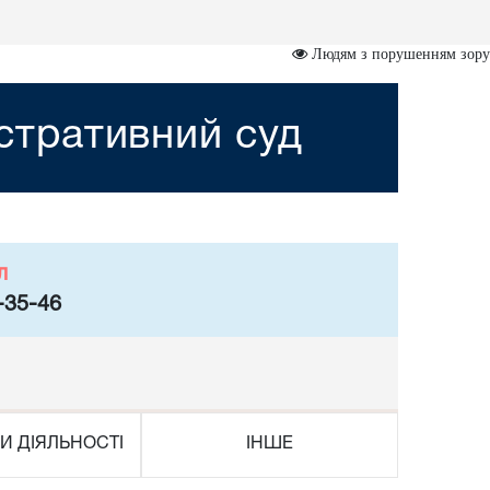
Людям з порушенням зору
стративний суд
л
-35-46
И ДІЯЛЬНОСТІ
ІНШЕ