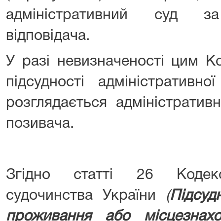
адміністративний суд за
відповідача.
У разі невизначеності цим К
підсудності адміністративн
розглядається адміністрати
позивача.
Згідно статті 26 Кодекс
судочинства України
(
Підсуд
проживання або місцезнахо