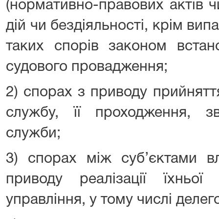
(нормативно-правових актів чи
дій чи бездіяльності, крім вип
таких спорів законом встан
судового провадження;
2) спорах з приводу прийнятт
службу, її проходження, зв
служби;
3) спорах між суб’єктами в
приводу реалізації їхньої
управління, у тому числі деле