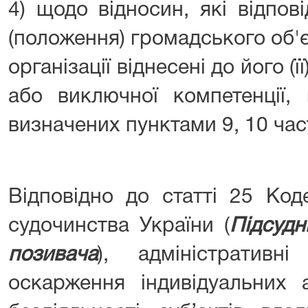
4) щодо відносин, які відпов
(положення) громадського об'
організації віднесені до його (ї
або виключної компетенції,
визначених пунктами 9, 10 част
Відповідно до статті 25 Код
судочинства України (
Підсудн
позивача
), адміністратив
оскарження індивідуальних 