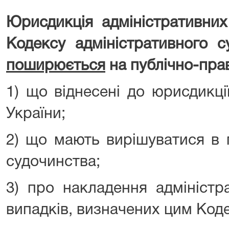
Юрисдикція адміністративних
Кодексу адміністративного 
поширюється
на публічно-прав
1) що віднесені до юрисдикці
України;
2) що мають вирішуватися в 
судочинства;
3) про накладення адміністр
випадків, визначених цим Код