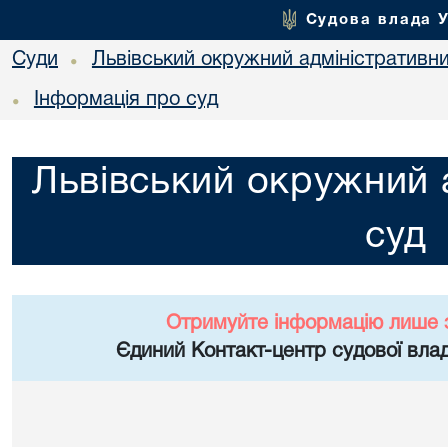
Судова влада 
Суди
Львівський окружний адміністративн
•
Інформація про суд
•
Львівський окружний 
суд
Отримуйте інформацію лише 
Єдиний Контакт-центр судової влад