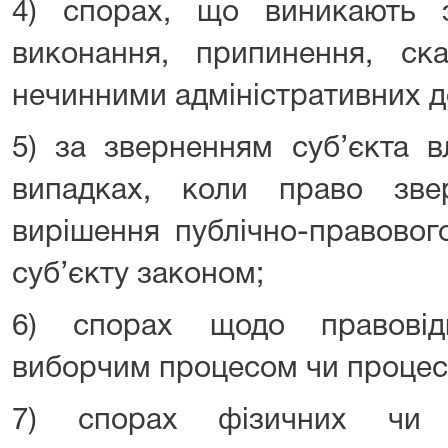
4) спорах, що виникають 
виконання, припинення, ск
нечинними адміністративних д
5) за зверненням суб’єкта 
випадках, коли право зв
вирішення публічно-правовог
суб’єкту законом;
6) спорах щодо правовід
виборчим процесом чи проце
7) спорах фізичних чи 