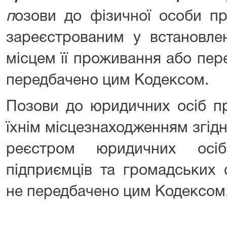
п
озови до фізичної особи пр
зареєстрованим у встановле
місцем її проживання або пер
передбачено цим Кодексом.
Позови до юридичних осіб пр
їхнім місцезнаходженням згі
реєстром юридичних осі
підприємців та громадських
не передбачено цим Кодексом