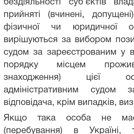
бездіяльності суб’єктів вла
прийняті (вчинені, допущені
фізичної чи юридичної ос
вирішуються за вибором пози
судом за зареєстрованим у 
порядку місцем прожива
знаходження) цієї ос
адміністративним судом з
відповідача, крім випадків, в
Якщо така особа не має
(перебування) в Україні,