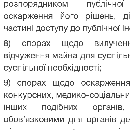
розпорядником публічно
оскарження його рішень, ді
частині доступу до публічної і
8) спорах щодо вилучен
відчуження майна для суспіль
суспільної необхідності;
9) спорах щодо оскарження 
конкурсних, медико-соціальни
інших подібних органі
обов’язковими для органів де