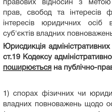
правових відносин з метою
прав, свобод та інтересів ф
інтересів юридичних осіб
суб'єктів владних повноважень
Юрисдикція адміністративних 
ст.19 Кодексу адміністративн
поширюється
на публічно-прав
1) спорах фізичних чи юриди
владних повноважень щодо о