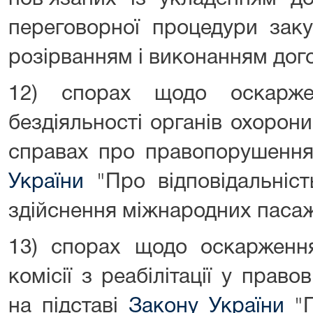
переговорної процедури заку
розірванням і виконанням дого
12) спорах щодо оскарже
бездіяльності органів охорон
справах про правопорушення
України
"Про відповідальніст
здійснення міжнародних паса
13) спорах щодо оскарження
комісії з реабілітації у прав
на підставі
Закону України
"П