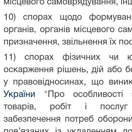
місцевого самоврядування, інш
10) спорах щодо формуван
органів, органів місцевого с
призначення, звільнення їх по
11) спорах фізичних чи 
оскарження рішень, дій або б
у правовідносинах, що вини
України
"Про особливості з
товарів, робіт і послуг
забезпечення потреб оборони
пов’язаних із укладенням д