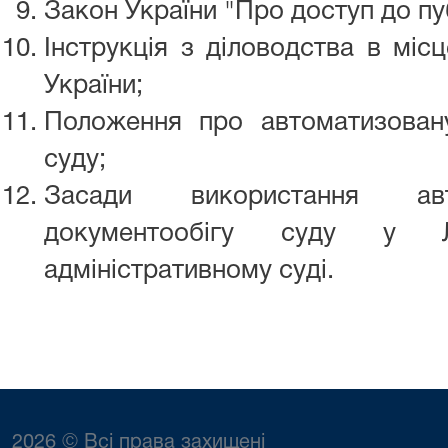
Закон України "Про доступ до пуб
Інструкція з діловодства в міс
України;
Положення про автоматизован
суду;
Засади використання авт
документообігу суду у Л
адміністративному суді.
2026 © Всі права захищені