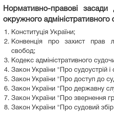
Нормативно-правов
і
засад
и
д
окружного адміністративного 
Конституція України;
Конвенція про захист прав 
свобод;
Кодекс адміністративного судочи
Закон України "Про судоустрій і 
Закон України "Про доступ до су
Закон України "Про державну сл
Закон України "Про звернення г
Закон України "Про судовий збір